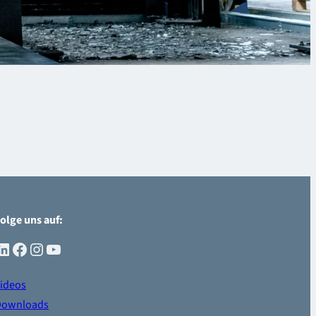
olge uns auf:
dIn
Facebook
Instagram
YouTube
ideos
Downloads