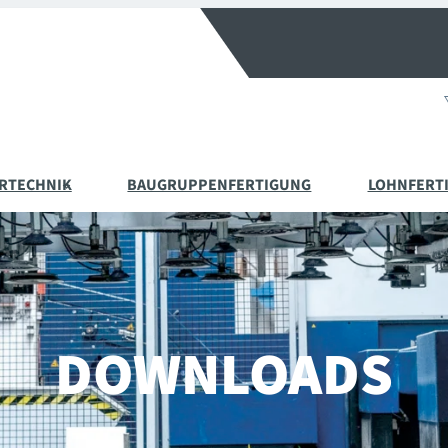
RTECHNIK
BAUGRUPPENFERTIGUNG
LOHNFERT
DOWNLOADS