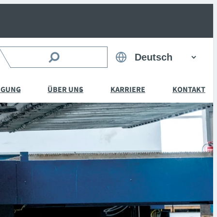
Suchen
Sprache
auswählen
IGUNG
ÜBER UNS
KARRIERE
KONTAKT